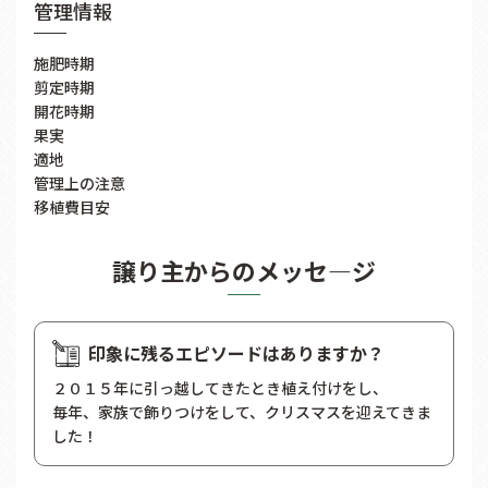
管理情報
施肥時期
剪定時期
開花時期
果実
適地
管理上の注意
移植費目安
譲り主からのメッセ―ジ
印象に残るエピソードはありますか？
２０１５年に引っ越してきたとき植え付けをし、
毎年、家族で飾りつけをして、クリスマスを迎えてきま
した！