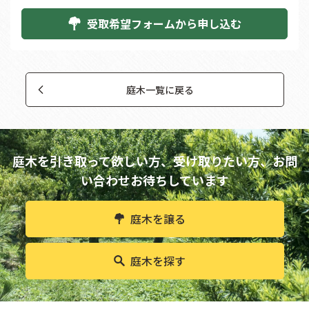
受取希望フォームから申し込む
庭木一覧に戻る
庭木を引き取って欲しい方、受け取りたい方、
お問
い合わせお待ちしています
庭木を譲る
庭木を探す