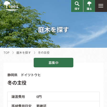
探す
譲る
庭木を探す
TOP
庭木を探す
冬の主役
募集中
静岡県 ドイツトウヒ
冬の主役
譲渡費用
0円
移植費用目安
要確認