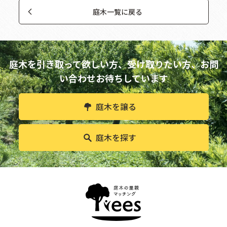
庭木一覧に戻る
庭木を引き取って欲しい方、受け取りたい方、
お問
い合わせお待ちしています
庭木を譲る
庭木を探す